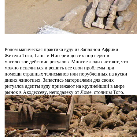
Родом магическая практика вуду из Западной Африки.
Жители Того, Ганы и Нигерии до сих пор верят в
магическое действие ритуалов. Многие люди считают, что
можно исцелиться и решить все свои проблемы при
помощи странных талисманов или порубленных на куски
диких животных. Запастись материалами для своих
ритуалов адепты вуду приезжают на крупнейший в мире
рынок в Акодессеву, неподалеку от Ломе, столицы Того.