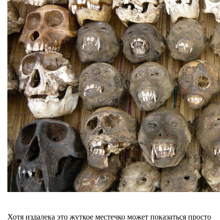
Хотя издалека это жуткое местечко может показаться просто