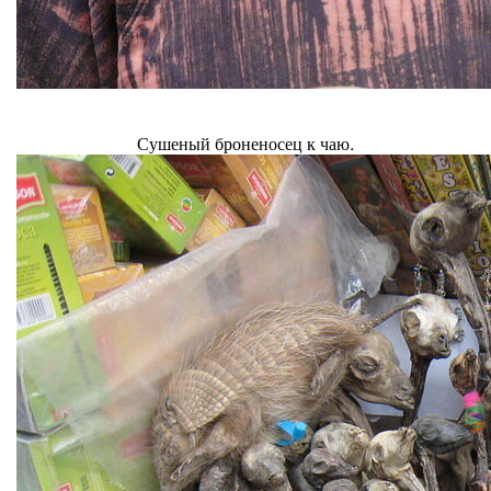
Сушеный броненосец к чаю.