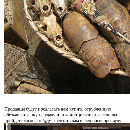
Продавцы будут предлагать вам купить отрубленную
обезьянью лапку на удачу или копытце газели, а если вы
пройдете мимо, то будут шептать вам вслед наговоры вуду.