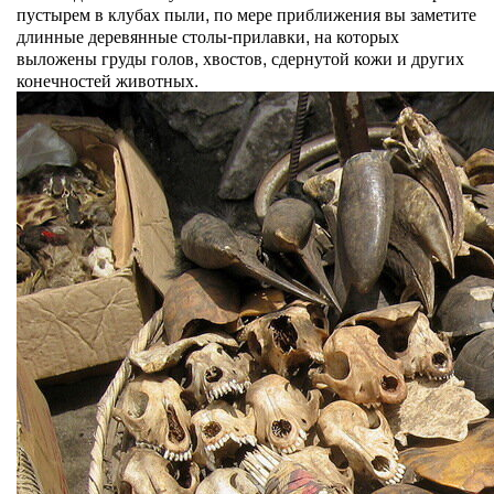
пустырем в клубах пыли, по мере приближения вы заметите
длинные деревянные столы-прилавки, на которых
выложены груды голов, хвостов, сдернутой кожи и других
конечностей животных.