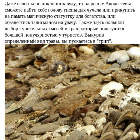
Даже если вы не поклонник вуду, то на рынке Акодессевы
сможете найти себе голову гиены для чучела или прикупить
на память магическую статуэтку для богатства, или
обзавестись талисманом на удачу. Также здесь большой
выбор курительных смесей и трав, которые пользуются
большей популярностью у туристов. Выкурив
определенный вид травы, вы пускаетесь в "трип".