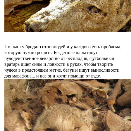
По рынку бродят сотни людей и у каждого есть проблема,
которую нужно решить. Бездетные пары ищут
чудодейственное лекарство от бесплодия, футбольный
вратарь ищет силы и ловкости в руках, чтобы творить
чудеса в предстоящем матче, бегуны ищут выносливости
для марафона... и все они хотят помощи от вуду.