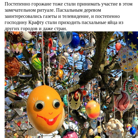
Постепенно горожане тоже стали принимать участие в этом
замечательном ритуале. Пасхальным деревом
заинтересовались газеты и телевидение, и постепенно
господину Крафту стали приходить пасхальные яйца из
других городов и даже стран.