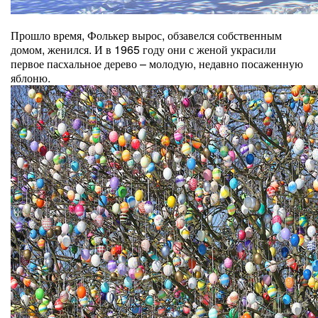
Прошло время, Фолькер вырос, обзавелся собственным
домом, женился. И в 1965 году они с женой украсили
первое пасхальное дерево – молодую, недавно посаженную
яблоню.