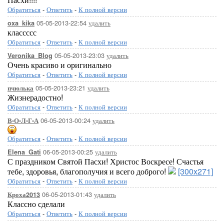
Обратиться
-
Ответить
-
К полной версии
05-05-2013-22:54
удалить
oxa_kika
классссс
Обратиться
-
Ответить
-
К полной версии
05-05-2013-23:03
удалить
Veronika_Blog
Очень красиво и оригинально
Обратиться
-
Ответить
-
К полной версии
05-05-2013-23:21
удалить
пчюлька
Жизнерадостно!
Обратиться
-
Ответить
-
К полной версии
06-05-2013-00:24
удалить
В-О-Л-Г-А
Обратиться
-
Ответить
-
К полной версии
06-05-2013-00:25
удалить
Elena_Gati
С праздником Святой Пасхи! Христос Воскресе! Счастья
тебе, здоровья, благополучия и всего доброго!
[300x271]
Обратиться
-
Ответить
-
К полной версии
06-05-2013-01:43
удалить
Кроха2013
Классно сделали
Обратиться
-
Ответить
-
К полной версии