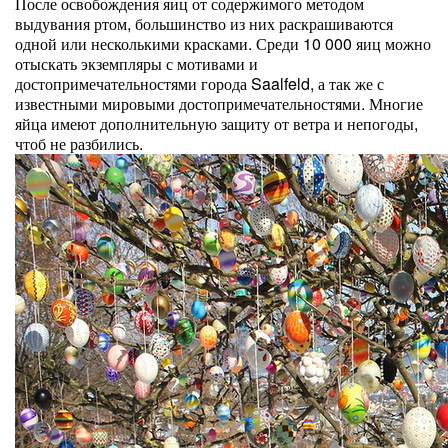
После освобождения яиц от содержимого методом
выдувания ртом, большинство из них раскрашиваются
одной или несколькими красками. Среди 10 000 яиц можно
отыскать экземпляры с мотивами и
достопримечательностями города Saalfeld, а так же с
известными мировыми достопримечательностями. Многие
яйца имеют дополнительную защиту от ветра и непогоды,
чтоб не разбились.