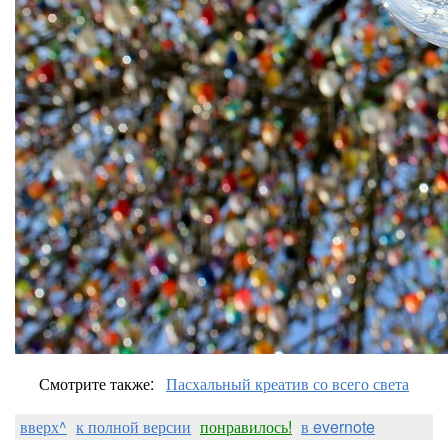
Смотрите также:
Пасхальный креатив со всего света
вверх^
к полной версии
понравилось!
в evernote