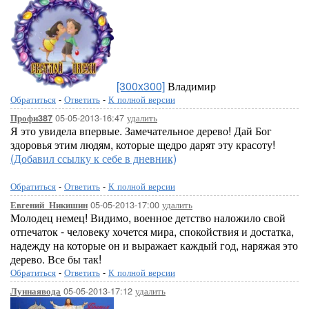
[300x300]
Владимир
Обратиться
-
Ответить
-
К полной версии
05-05-2013-16:47
удалить
Профи387
Я это увидела впервые. Замечательное дерево! Дай Бог
здоровья этим людям, которые щедро дарят эту красоту!
(Добавил ссылку к себе в дневник)
Обратиться
-
Ответить
-
К полной версии
05-05-2013-17:00
удалить
Евгений_Никишин
Молодец немец! Видимо, военное детство наложило свой
отпечаток - человеку хочется мира, спокойствия и достатка,
надежду на которые он и выражает каждый год, наряжая это
дерево. Все бы так!
Обратиться
-
Ответить
-
К полной версии
05-05-2013-17:12
удалить
Луннаявода