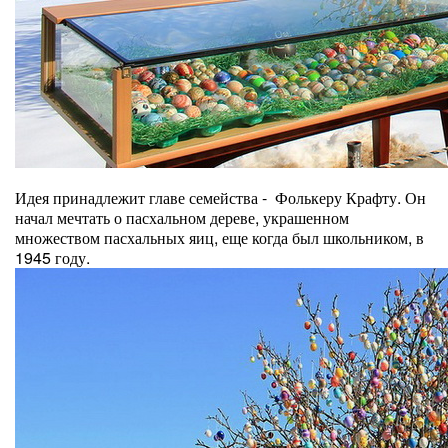
Идея принадлежит главе семейства - Фолькеру Крафту. Он
начал
мечтать
о пасхальном дереве, украшенном
множеством пасхальных яиц, еще когда был школьником, в
1945 году.