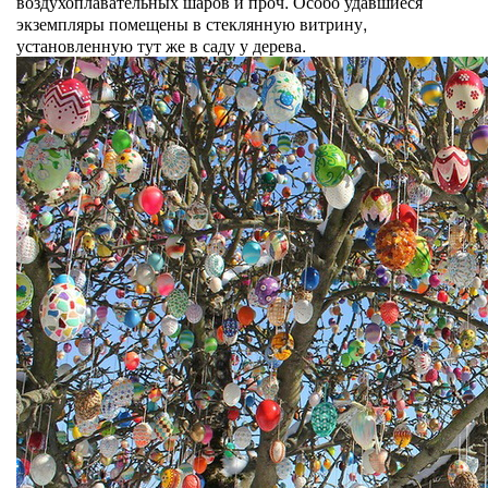
воздухоплавательных шаров и проч. Особо удавшиеся
экземпляры помещены в стеклянную витрину,
установленную тут же в саду у дерева.