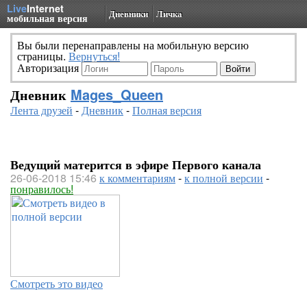
Live
Internet
Дневники
Личка
мобильная версия
Вы были перенаправлены на мобильную версию
страницы.
Вернуться!
Авторизация
Дневник
Mages_Queen
Лента друзей
-
Дневник
-
Полная версия
Ведущий матерится в эфире Первого канала
26-06-2018 15:46
к комментариям
-
к полной версии
-
понравилось!
Смотреть это видео