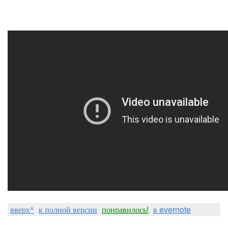
вверх^
к полной версии
понравилось!
в evernote