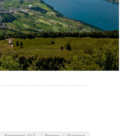
Комментарии
(
112
)
Нравится
Поделиться