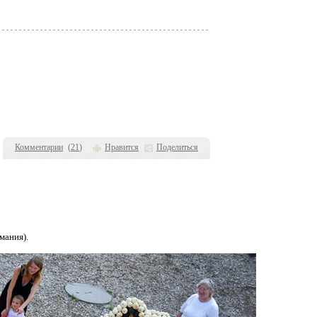
Комментарии
(
21
)
Нравится
Поделиться
мания).