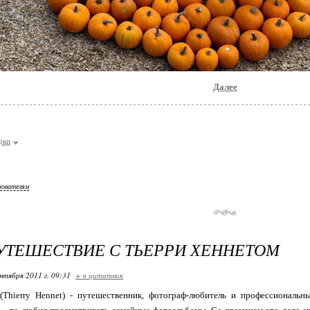
Далее
рки
зователям
ТЕШЕСТВИЕ С ТЬЕРРИ ХЕННЕТОМ
нтября 2011 г. 09:31
+ в цитатник
(Thierry Hennet) - путешественник, фотограф-любитель и профессиональн