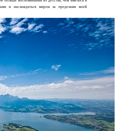
не больше воспоминаний из детства, чем имелось в
зами и наслаждаться миром за пределами моей