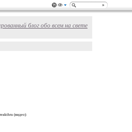
ованный блог обо всем на свете
eakthru (видео):