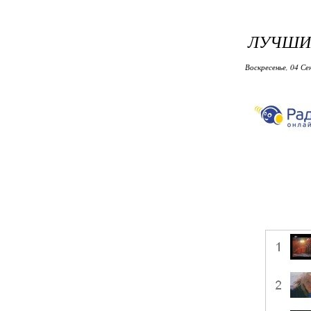
ЛУЧШИ
Воскресенье, 04 Се