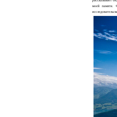
рассказывает он
моей памяти. 
исследовательск