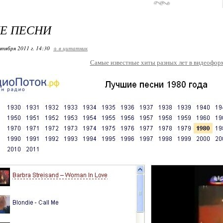
Е ПЕСНИ
нтября 2011 г. 14:30
+ в цитатник
Самые известные хиты разных лет в видеофор