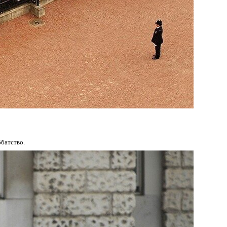
ббатство.