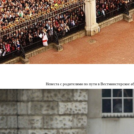
Невеста с родителями по пути в Вестминстерское а