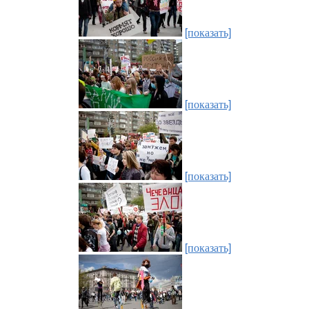
[показать]
[показать]
[показать]
[показать]