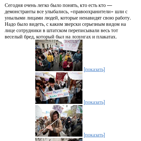
Сегодня очень легко было понять, кто есть кто —
демонстранты все улыбались, «правоохранители» шли с
унылыми лицами людей, которые ненавидят свою работу.
Надо было видеть, с каким зверски серьезным видом на
лице сотрудники в штатском переписывали весь тот
веселый бред, который был на лозунгах и плакатах.
[показать]
[показать]
[показать]