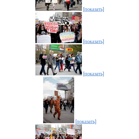
[показать]
[показать]
[показать]
[показать]