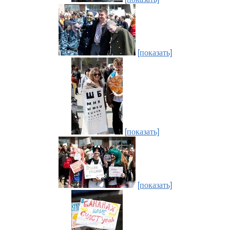
[показать]
[показать]
[показать]