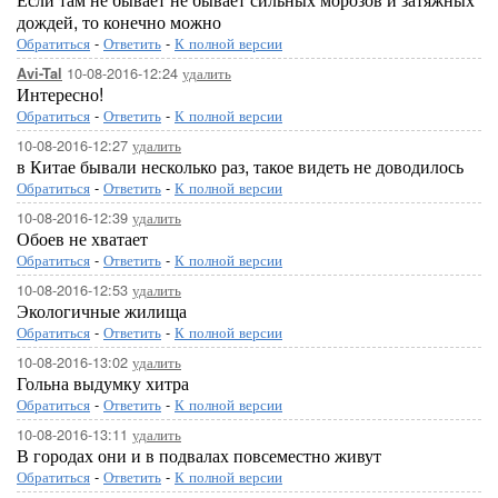
дождей, то конечно можно
Обратиться
-
Ответить
-
К полной версии
10-08-2016-12:24
удалить
Avi-Tal
Интересно!
Обратиться
-
Ответить
-
К полной версии
10-08-2016-12:27
удалить
в Китае бывали несколько раз, такое видеть не доводилось
Обратиться
-
Ответить
-
К полной версии
10-08-2016-12:39
удалить
Обоев не хватает
Обратиться
-
Ответить
-
К полной версии
10-08-2016-12:53
удалить
Экологичные жилища
Обратиться
-
Ответить
-
К полной версии
10-08-2016-13:02
удалить
Гольна выдумку хитра
Обратиться
-
Ответить
-
К полной версии
10-08-2016-13:11
удалить
В городах они и в подвалах повсеместно живут
Обратиться
-
Ответить
-
К полной версии