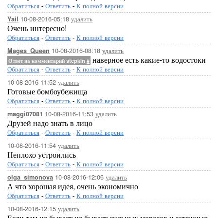
Обратиться
-
Ответить
-
К полной версии
10-08-2016-05:18
удалить
Yail
Очень интересно!
Обратиться
-
Ответить
-
К полной версии
10-08-2016-08:18
удалить
Mages_Queen
наверное есть какие-то водостоки
Ответ на комментарий stepkin
#
Обратиться
-
Ответить
-
К полной версии
10-08-2016-11:52
удалить
Готовые бомбоубежища
Обратиться
-
Ответить
-
К полной версии
10-08-2016-11:53
удалить
maggi07081
Друзей надо знать в лицо
Обратиться
-
Ответить
-
К полной версии
10-08-2016-11:54
удалить
Неплохо устроились
Обратиться
-
Ответить
-
К полной версии
10-08-2016-12:06
удалить
olga_simonova
А что хорошая идея, очень экономично
Обратиться
-
Ответить
-
К полной версии
10-08-2016-12:15
удалить
Если там не бывает не бывает сильных морозов и затяжных