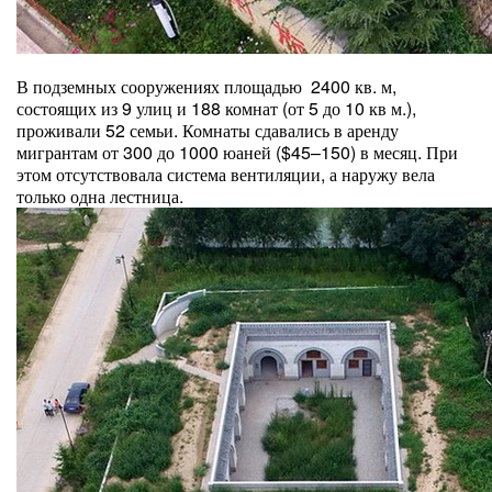
В подземных сооружениях площадью 2400 кв. м,
состоящих из 9 улиц и 188 комнат (от 5 до 10 кв м.),
проживали 52 семьи. Комнаты сдавались в аренду
мигрантам от 300 до 1000 юаней ($45–150) в месяц. При
этом отсутствовала система вентиляции, а наружу вела
только одна лестница.