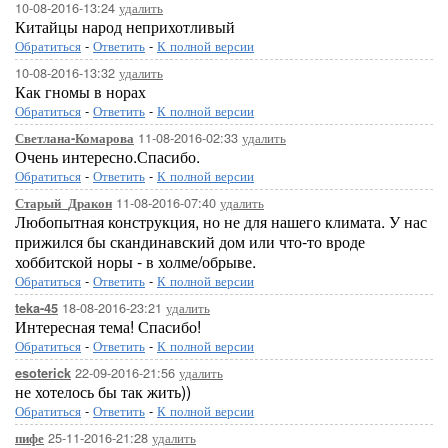
10-08-2016-13:24
удалить
Китайцы народ неприхотливый
Обратиться
-
Ответить
-
К полной версии
10-08-2016-13:32
удалить
Как гномы в норах
Обратиться
-
Ответить
-
К полной версии
11-08-2016-02:33
удалить
Светлана-Комарова
Очень интересно.Спасибо.
Обратиться
-
Ответить
-
К полной версии
11-08-2016-07:40
удалить
Старый_Дракон
Любопытная конструкция, но не для нашего климата. У нас
прижился бы скандинавский дом или что-то вроде
хоббитской норы - в холме/обрыве.
Обратиться
-
Ответить
-
К полной версии
18-08-2016-23:21
удалить
teka-45
Интересная тема! Спасибо!
Обратиться
-
Ответить
-
К полной версии
22-09-2016-21:56
удалить
esoterick
не хотелось бы так жить))
Обратиться
-
Ответить
-
К полной версии
25-11-2016-21:28
удалить
пифе