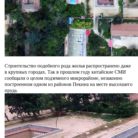
Строительство подобного рода жилья распространено даже
в крупных городах. Так в прошлом году китайские СМИ
сообщали о целом подземного микрорайоне, незаконно
построенном одном из районов Пекина на месте высохшего
пруда.