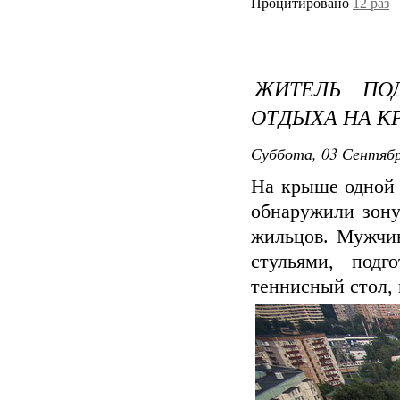
Процитировано
12 раз
ЖИТЕЛЬ ПО
ОТДЫХА НА 
Суббота, 03 Сентябр
На крыше одной 
обнаружили зону
жильцов. Мужчин
стульями, подг
теннисный стол, 