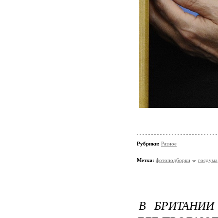
Рубрики:
Разное
Метки:
фотоподборки
госдума
В БРИТАНИИ