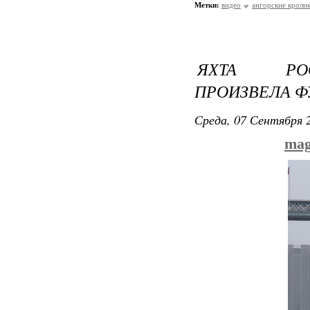
Метки:
видео
ангорские кроли
ЯХТА РОС
ПРОИЗВЕЛА Ф
Среда, 07 Сентября 2
mag