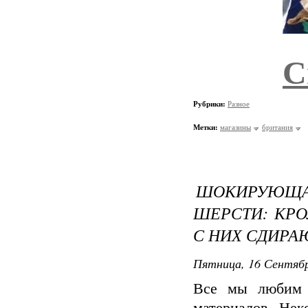
С
Рубрики:
Разное
Метки:
магазины
британия
ШОКИРУЮЩ
ШЕРСТИ: КРО
С НИХ СДИРА
Пятница, 16 Сентябр
Все мы любим 