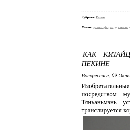
Рубрики:
Разное
Метки:
фотоподборки
свиньи
КАК КИТАЙ
ПЕКИНЕ
Воскресенье, 09 Октя
Изобретатель
посредством м
Тяньаньмэнь у
транслируется хо