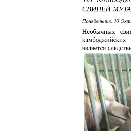
СВИНЕЙ-МУТ
Понедельник, 10 Окт
Необычных сви
камбоджийских
является следств