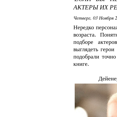
АКТЕРЫ ИХ Р
Четверг, 03 Ноября 2
Нередко персона
возраста. Поня
подборе актеро
выглядеть герои
подобрали точно
книге.
Дейене