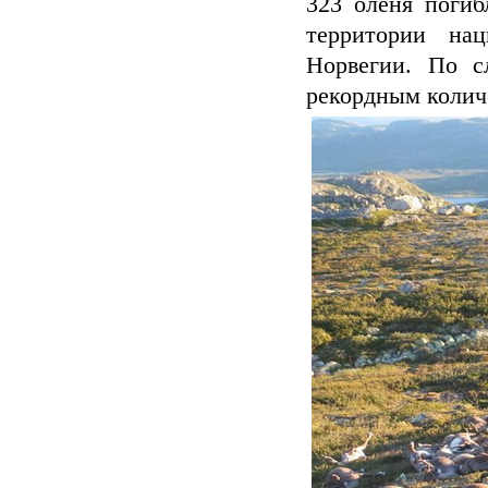
323 оленя погиб
территории нац
Норвегии. По с
рекордным колич