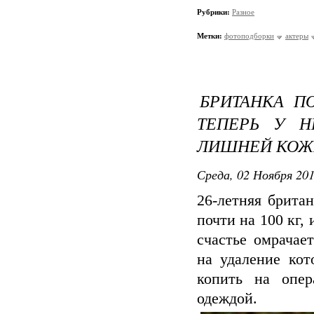
Рубрики:
Разное
Метки:
фотоподборки
актеры
БРИТАНКА ПО
ТЕПЕРЬ У Н
ЛИШНЕЙ КОЖ
Среда, 02 Ноября 201
26-летняя брита
почти на 100 кг,
счастье омрачае
на удаление кот
копить на опер
одеждой.