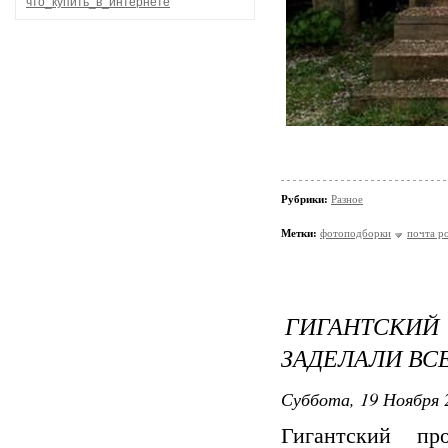
что_купить_в_интернете
Рубрики:
Разное
Метки:
фотоподборки
почта р
ГИГАНТСКИЙ
ЗАДЕЛАЛИ ВСЕ
Суббота, 19 Ноября 
Гигантский пр