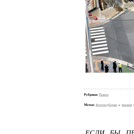
Рубрики:
Разное
Метки:
фотоподборки
япония
ЕСЛИ БЫ П