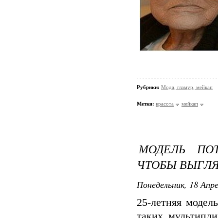
Рубрики:
Мода, гламур, мейкап
Метки:
красота
мейкап
МОДЕЛЬ ПОТ
ЧТОБЫ ВЫГЛЯ
Понедельник, 18 Апре
25-летняя модел
таких мультипл