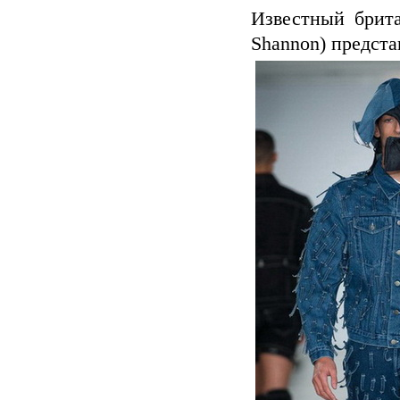
Известный брита
Shannon) предст