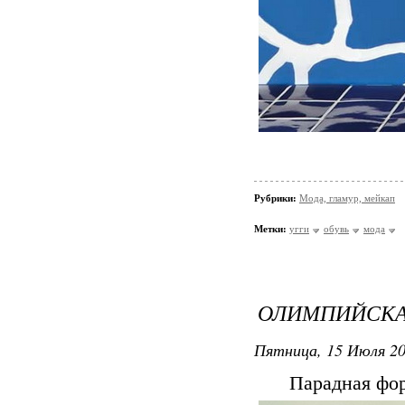
Рубрики:
Мода, гламур, мейкап
Метки:
угги
обувь
мода
ОЛИМПИЙСКАЯ
Пятница, 15 Июля 20
Парадная фор