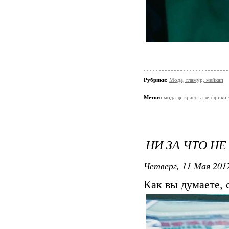
Рубрики:
Мода, гламур, мейкап
Метки:
мода
красота
фрики
НИ ЗА ЧТО НЕ
Четверг, 11 Мая 2017
Как вы думаете, 