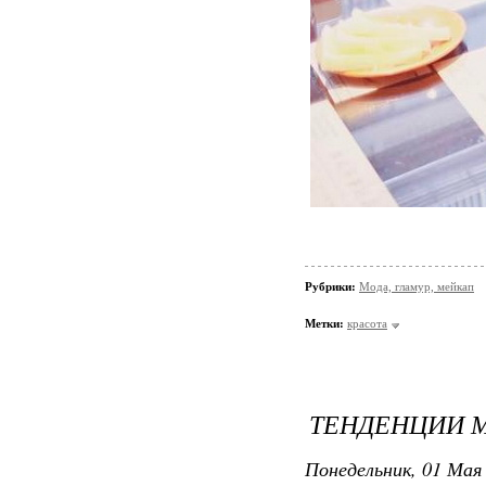
Рубрики:
Мода, гламур, мейкап
Метки:
красота
ТЕНДЕНЦИИ 
Понедельник, 01 Мая 