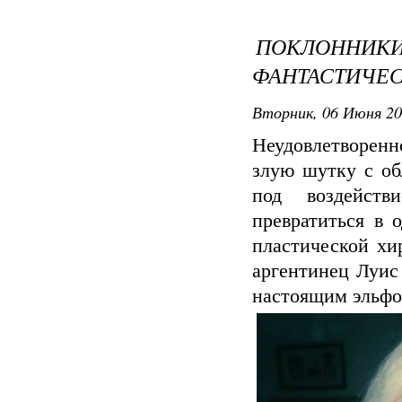
ПОКЛОННИКИ
ФАНТАСТИЧЕ
Вторник, 06 Июня 20
Неудовлетворенн
злую шутку с об
под воздейст
превратиться в
пластической хи
аргентинец Луис 
настоящим эльф