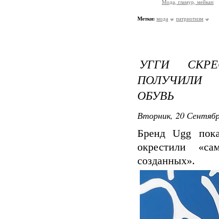
Мода, гламур, мейкап
Метки:
мода
патриотизм
УГГИ СКР
ПОЛУЧИЛИ 
ОБУВЬ
Вторник, 20 Сентябр
Бренд Ugg пока
окрестили «са
созданных».