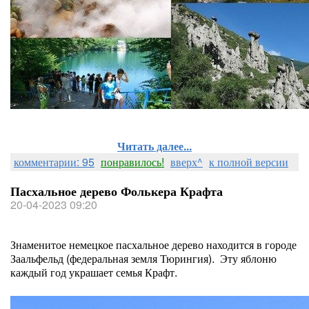
Читать далее...
комментарии: 95
понравилось!
вверх^
к полной версии
Пасхальное дерево Фолькера Крафта
20-04-2023 09:20
Знаменитое немецкое пасхальное дерево находится в городе
Заальфельд (федеральная земля Тюрингия). Эту яблоню
каждый год украшает семья Крафт.