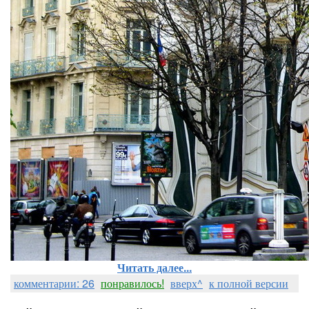
Читать далее...
комментарии: 26
понравилось!
вверх^
к полной версии