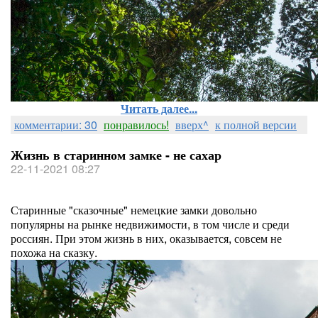
Читать далее...
комментарии: 30
понравилось!
вверх^
к полной версии
Жизнь в старинном замке - не сахар
22-11-2021 08:27
Старинные "сказочные" немецкие замки довольно
популярны на рынке недвижимости, в том числе и среди
россиян. При этом жизнь в них, оказывается, совсем не
похожа на сказку.