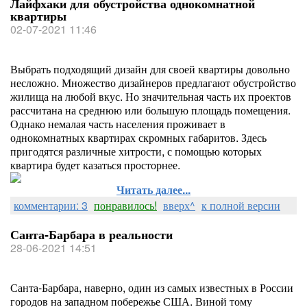
Лайфхаки для обустройства однокомнатной
квартиры
02-07-2021 11:46
Выбрать подходящий дизайн для своей квартиры довольно
несложно. Множество дизайнеров предлагают обустройство
жилища на любой вкус. Но значительная часть их проектов
рассчитана на среднюю или большую площадь помещения.
Однако немалая часть населения проживает в
однокомнатных квартирах скромных габаритов. Здесь
пригодятся различные хитрости, с помощью которых
квартира будет казаться просторнее.
Читать далее...
комментарии: 3
понравилось!
вверх^
к полной версии
Санта-Барбара в реальности
28-06-2021 14:51
Санта-Барбара, наверно, один из самых известных в России
городов на западном побережье США. Виной тому