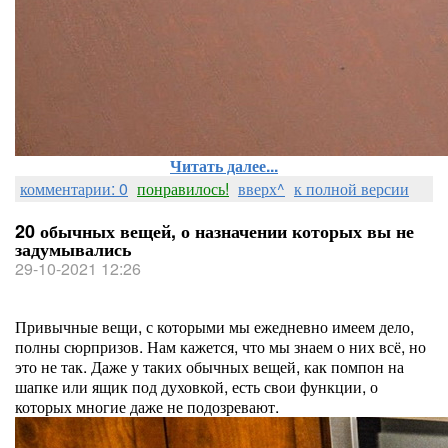
Читать далее...
комментарии: 0
понравилось!
вверх^
к полной версии
20 обычных вещей, о назначении которых вы не
задумывались
29-10-2021 12:26
Привычные вещи, с которыми мы ежедневно имеем дело,
полны сюрпризов. Нам кажется, что мы знаем о них всё, но
это не так. Даже у таких обычных вещей, как помпон на
шапке или ящик под духовкой, есть свои функции, о
которых многие даже не подозревают.