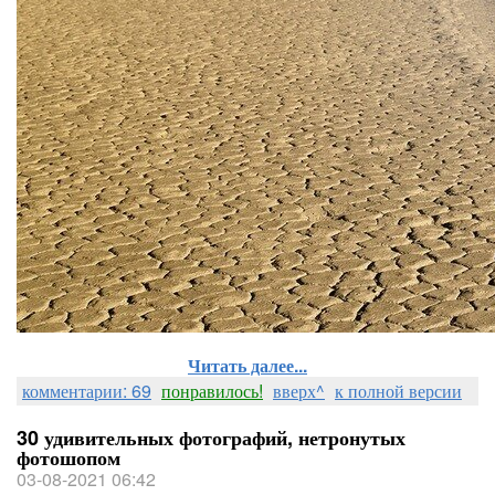
Читать далее...
комментарии: 69
понравилось!
вверх^
к полной версии
30 удивительных фотографий, нетронутых
фотошопом
03-08-2021 06:42