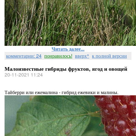
Читать далее...
комментарии: 24
понравилось!
вверх^
к полной версии
Малоизвестные гибриды фруктов, ягод и овощей
20-11-2021 11:24
Тайберри или ежемалина - гибрид ежевики и малины.