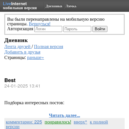
Live
Internet
Дневники
Личка
мобильная версия
Вы были перенаправлены на мобильную версию
страницы.
Вернуться!
Авторизация
Дневник
Лента друзей
/
Полная версия
Добавить в друзья
Страницы:
раньше»
Best
24-01-2025 13:41
Подборка интересных постов:
Читать далее...
комментарии: 225
понравилось!
вверх^
к полной
версии