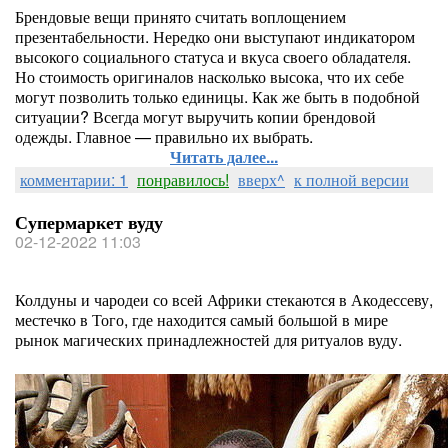
Брендовые вещи принято считать воплощением
презентабельности. Нередко они выступают индикатором
высокого социального статуса и вкуса своего обладателя.
Но стоимость оригиналов насколько высока, что их себе
могут позволить только единицы. Как же быть в подобной
ситуации? Всегда могут выручить копии брендовой
одежды. Главное — правильно их выбрать.
Читать далее...
комментарии: 1
понравилось!
вверх^
к полной версии
Супермаркет вуду
02-12-2022 11:03
Колдуны и чародеи со всей Африки стекаются в Акодессеву,
местечко в Того, где находится самый большой в мире
рынок магических принадлежностей для ритуалов вуду.