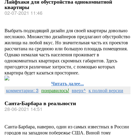
Лайфхаки для обустройства однокомнатной
квартиры
02-07-2021 11:46
Выбрать подходящий дизайн для своей квартиры довольно
несложно. Множество дизайнеров предлагают обустройство
жилища на любой вкус. Но значительная часть их проектов
рассчитана на среднюю или большую площадь помещения.
Однако немалая часть населения проживает в
однокомнатных квартирах скромных габаритов. Здесь
пригодятся различные хитрости, с помощью которых
квартира будет казаться просторнее.
Читать далее...
комментарии: 3
понравилось!
вверх^
к полной версии
Санта-Барбара в реальности
28-06-2021 14:51
Санта-Барбара, наверно, один из самых известных в России
городов на западном побережье США. Виной тому