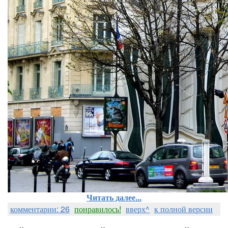
Читать далее...
комментарии: 26
понравилось!
вверх^
к полной версии