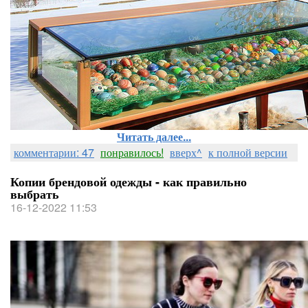
Читать далее...
комментарии: 47
понравилось!
вверх^
к полной версии
Копии брендовой одежды - как правильно
выбрать
16-12-2022 11:53