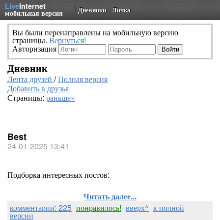
Live
Internet
Дневники
Личка
мобильная версия
Вы были перенаправлены на мобильную версию
страницы.
Вернуться!
Авторизация
Дневник
Лента друзей
/
Полная версия
Добавить в друзья
Страницы:
раньше»
Best
24-01-2025 13:41
Подборка интересных постов:
Читать далее...
комментарии: 225
понравилось!
вверх^
к полной
версии