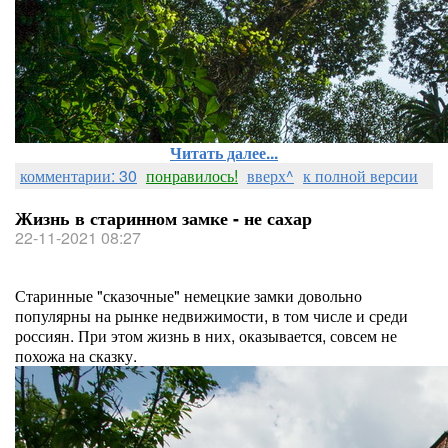
Читать далее...
комментарии: 30
понравилось!
вверх^
к полной версии
Жизнь в старинном замке - не сахар
22-11-2021 08:27
Старинные "сказочные" немецкие замки довольно
популярны на рынке недвижимости, в том числе и среди
россиян. При этом жизнь в них, оказывается, совсем не
похожа на сказку.