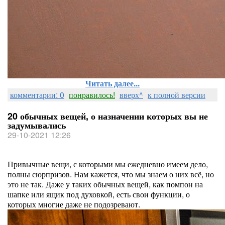
Читать далее...
комментарии: 0
понравилось!
вверх^
к полной версии
20 обычных вещей, о назначении которых вы не
задумывались
29-10-2021 12:26
Привычные вещи, с которыми мы ежедневно имеем дело,
полны сюрпризов. Нам кажется, что мы знаем о них всё, но
это не так. Даже у таких обычных вещей, как помпон на
шапке или ящик под духовкой, есть свои функции, о
которых многие даже не подозревают.