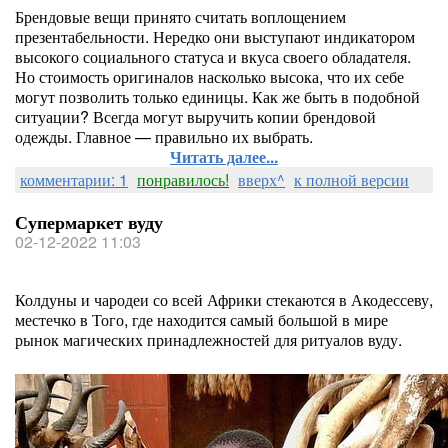
Брендовые вещи принято считать воплощением
презентабельности. Нередко они выступают индикатором
высокого социального статуса и вкуса своего обладателя.
Но стоимость оригиналов насколько высока, что их себе
могут позволить только единицы. Как же быть в подобной
ситуации? Всегда могут выручить копии брендовой
одежды. Главное — правильно их выбрать.
Читать далее...
комментарии: 1
понравилось!
вверх^
к полной версии
Супермаркет вуду
02-12-2022 11:03
Колдуны и чародеи со всей Африки стекаются в Акодессеву,
местечко в Того, где находится самый большой в мире
рынок магических принадлежностей для ритуалов вуду.