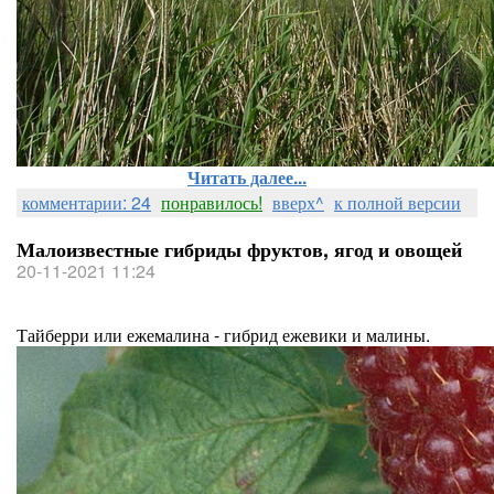
Читать далее...
комментарии: 24
понравилось!
вверх^
к полной версии
Малоизвестные гибриды фруктов, ягод и овощей
20-11-2021 11:24
Тайберри или ежемалина - гибрид ежевики и малины.