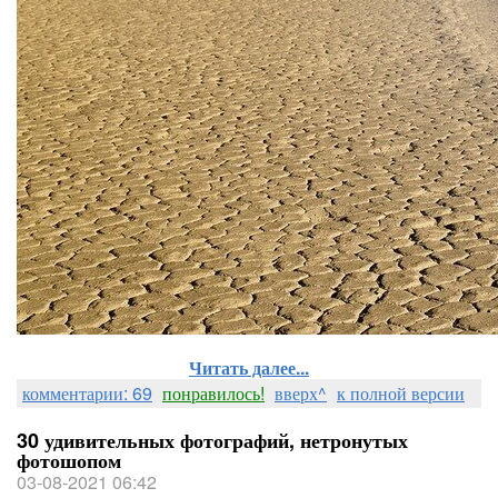
Читать далее...
комментарии: 69
понравилось!
вверх^
к полной версии
30 удивительных фотографий, нетронутых
фотошопом
03-08-2021 06:42