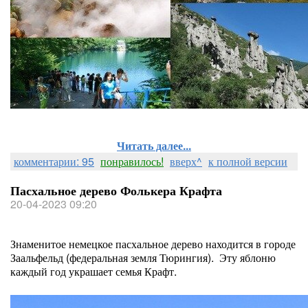
Читать далее...
комментарии: 95
понравилось!
вверх^
к полной версии
Пасхальное дерево Фолькера Крафта
20-04-2023 09:20
Знаменитое немецкое пасхальное дерево находится в городе
Заальфельд (федеральная земля Тюрингия). Эту яблоню
каждый год украшает семья Крафт.