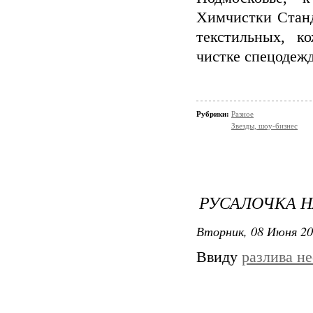
Химчистки Станд
текстильных, к
чистке спецодеж
Рубрики:
Разное
Звезды, шоу-бизнес
РУСАЛОЧКА Н
Вторник, 08 Июня 20
Ввиду
разлива н