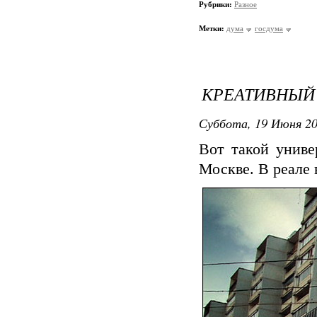
Рубрики:
Разное
Метки:
дума
госдума
КРЕАТИВНЫЙ
Суббота, 19 Июня 20
Вот такой униве
Москве. В реале 