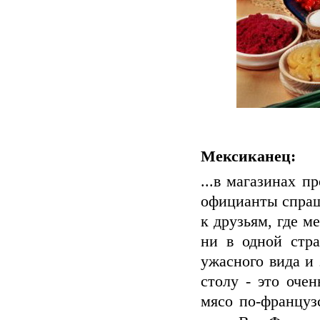
Мексиканец:
...в магазинах п
официанты спраш
к друзьям, где м
ни в одной стра
ужасного вида и 
столу - это очен
мясо по-француз