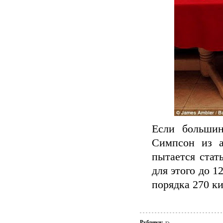
Если большин
Симпсон из а
пытается стат
для этого до 1
порядка 270 ки
Рубрики: