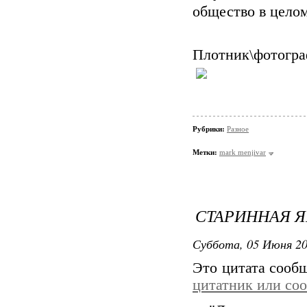
общество в целом
Плотник\фотограф
Рубрики:
Разное
Метки:
mark menjivar
СТАРИННАЯ 
Суббота, 05 Июня 20
Это цитата соо
цитатник или со