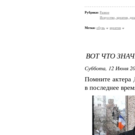
Рубрики:
Разное
Искусство, креатив, диз
Метки:
обувь
креатив
ВОТ ЧТО ЗНА
Суббота, 12 Июня 20
Помните актера
в последнее врем