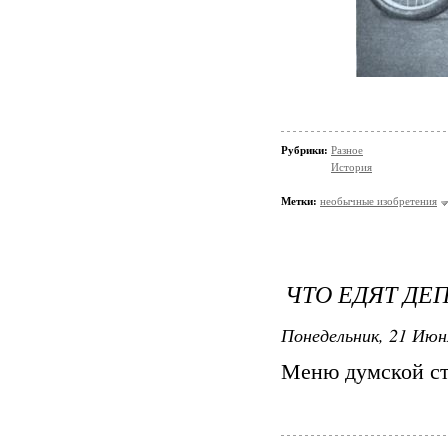
Рубрики:
Разное
История
Метки:
необычные изобретения
ЧТО ЕДЯТ ДЕ
Понедельник, 21 Июн
Меню думской с