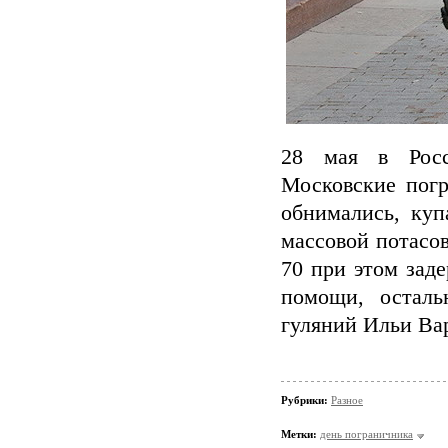
28 мая в Росс
Московские погр
обнимались, куп
массовой потасо
70 при этом зад
помощи, осталь
гуляний Ильи Ва
Рубрики:
Разное
Метки:
день пограничника