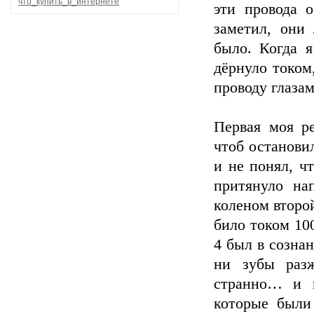
что_купить_в_интернете
эти провода 
заметил, они
было. Когда я
дёрнуло током,
проводу глазам
Первая моя ре
чтоб остановил
и не понял, ч
притянуло на
коленом второ
било током 100
4 был в созна
ни зубы раз
странно… и 
которые были 