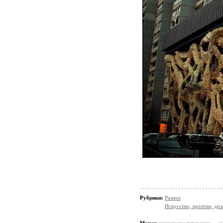
Рубрики:
Разное
Искусство, креатив, диз