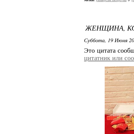
Метки:
универсам пятерочка
у
ЖЕНЩИНА, КО
Суббота, 19 Июня 20
Это цитата соо
цитатник или со