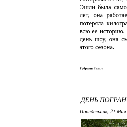
Эшли была самой
лет, она работа
потеряла килогр
всю ее историю.
день шоу, она с
этого сезона.
Рубрики:
Разное
ДЕНЬ ПОГРАН
Понедельник, 31 Мая 