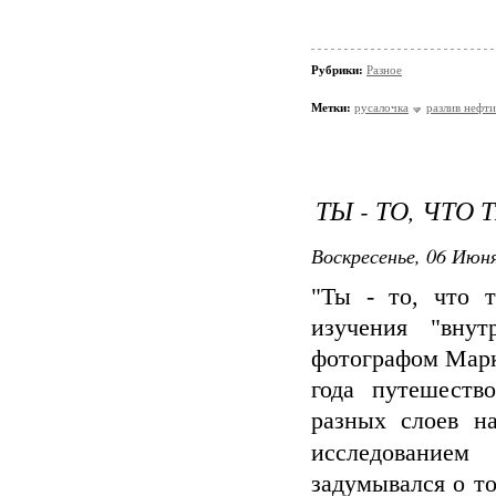
Рубрики:
Разное
Метки:
русалочка
разлив нефти
ТЫ - ТО, ЧТО
Воскресенье, 06 Июня
"Ты - то, что 
изучения "вну
фотографом Марк
года путешеств
разных слоев на
исследованием
задумывался о то