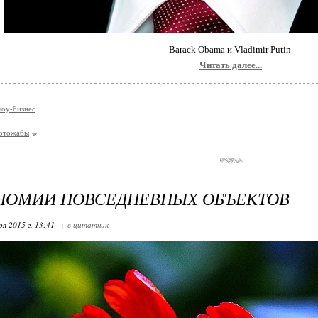
Barack Obama и Vladimir Putin
Читать далее...
шоу-бизнес
отожабы
НОМИИ ПОВСЕДНЕВНЫХ ОБЪЕКТОВ
ря 2015 г. 13:41
+ в цитатник