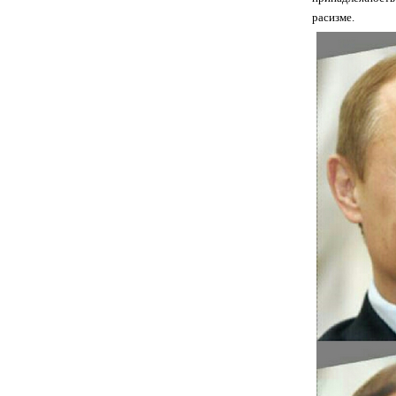
расизме.