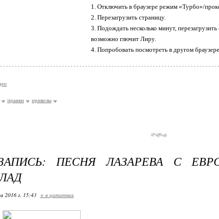
1. Отключить в браузере режим «Турбо»/прокс
2. Перезагрузить страницу.
3. Подождать несколько минут, перезагрузить
возможно глючит Лиру.
4. Попробовать посмотреть в другом браузере
део
пранки
приколы
-ЗАПИСЬ: ПЕСНЯ ЛАЗАРЕВА С ЕВР
ЛАД
а 2016 г. 15:43
+ в цитатник