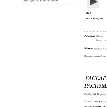
что_купить_в_интернете
841
просмотров
Рубрики:
Юмор
Кино, ви
Метки:
лазарев
Процитировано
3 раз
FACEA
РАСИЗМ
Среда, 10 Августа 
Всего через су
принадлежность