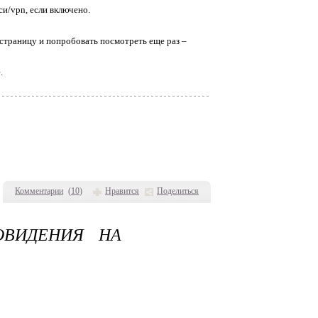
и/vpn, если включено.
 страницу и попробовать посмотреть еще раз –
.
Комментарии
(
10
)
Нравится
Поделиться
ОВИДЕНИЯ НА