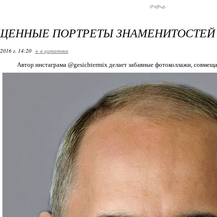
ЩЕННЫЕ ПОРТРЕТЫ ЗНАМЕНИТОСТЕЙ
2016 г. 14:20
+ в цитатник
Автор инстаграма @gesichtermix делает забавные фотоколлажи, совмещ