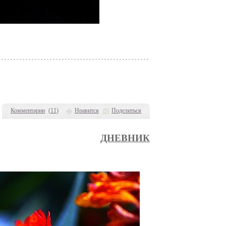
Комментарии
(
11
)
Нравится
Поделиться
ДНЕВНИК