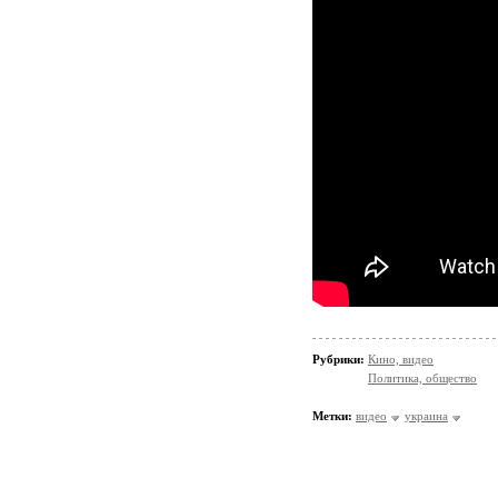
Рубрики:
Кино, видео
Политика, общество
Метки:
видео
украина