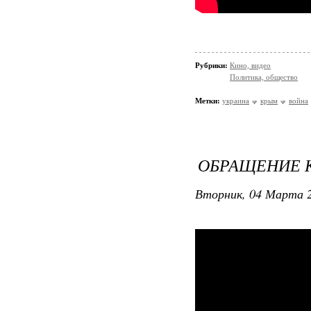
Рубрики:
Кино, видео
Политика, общество
Метки:
украина
крым
война
ОБРАЩЕНИЕ 
Вторник, 04 Марта 2