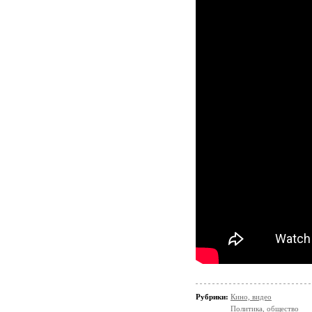
Рубрики:
Кино, видео
Политика, общество