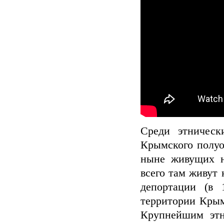
Среди этническ
Крымского полуо
ныне живущих н
всего там живут 
депортации (в 
территории Крымс
Крупнейшим этн