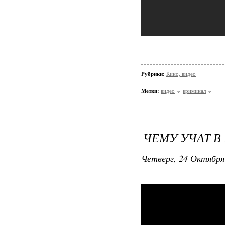
Рубрики:
Кино, видео
Метки:
видео
криминал
ЧЕМУ УЧАТ В
Четверг, 24 Октября