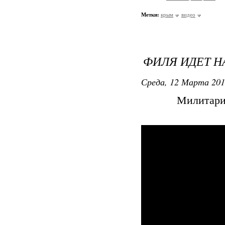
Метки:
крым
видео
ФИЛЯ ИДЕТ Н
Среда, 12 Марта 201
Милитари