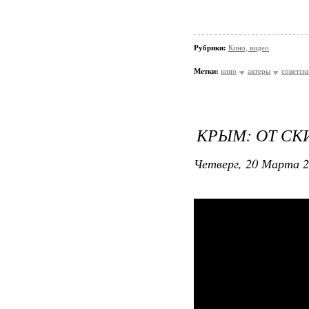
Рубрики:
Кино, видео
Метки:
кино
актеры
советск
КРЫМ: ОТ СК
Четверг, 20 Марта 2