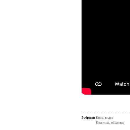
Рубрики:
Кино, видео
Политика, общество