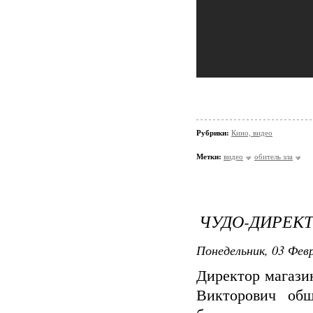
Рубрики:
Кино, видео
Метки:
видео
обитель зла
ЧУДО-ДИРЕКТ
Понедельник, 03 Февр
Директор магази
Викторович общ