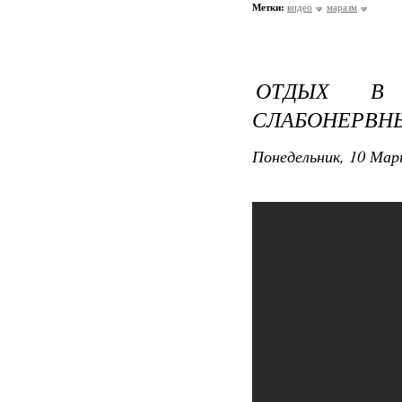
Метки:
видео
маразм
ОТДЫХ В
СЛАБОНЕРВН
Понедельник, 10 Мар