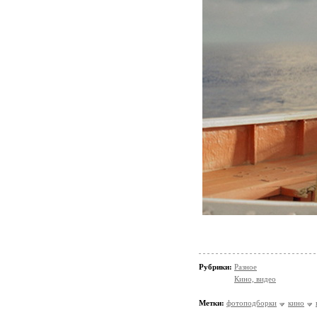
Рубрики:
Разное
Кино, видео
Метки:
фотоподборки
кино