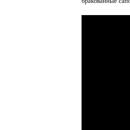
бракованные сапо