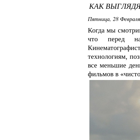
КАК ВЫГЛЯД
Пятница, 28 Февраля
Когда мы смотри
что перед на
Кинематографис
технологиям, по
все меньшие ден
фильмов в «чисто