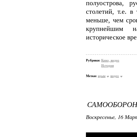
полуострова, 
столетий, т.е. 
меньше, чем сро
крупнейшим н
историческое вре
Рубрики:
Кино, видео
История
Метки:
крым
видео
САМООБОРОН
Воскресенье, 16 Март