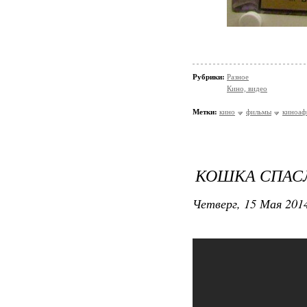
Рубрики:
Разное
Кино, видео
Метки:
кино
фильмы
киноа
КОШКА СПАС
Четверг, 15 Мая 2014