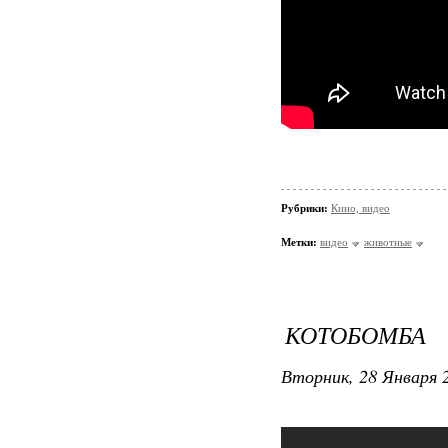
Рубрики:
Кино, видео
Метки:
видео
животные
КОТОБОМБА
Вторник, 28 Января 2