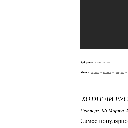
Рубрики:
Кино, видео
Метки:
крым
война
видео
ХОТЯТ ЛИ РУ
Четверг, 06 Марта 2
Самое популярно