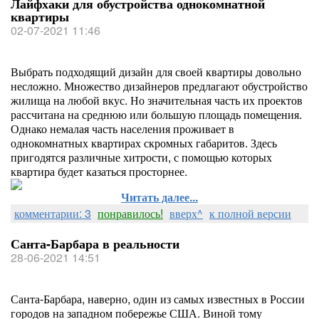
Лайфхаки для обустройства однокомнатной
квартиры
02-07-2021 11:46
Выбрать подходящий дизайн для своей квартиры довольно
несложно. Множество дизайнеров предлагают обустройство
жилища на любой вкус. Но значительная часть их проектов
рассчитана на среднюю или большую площадь помещения.
Однако немалая часть населения проживает в
однокомнатных квартирах скромных габаритов. Здесь
пригодятся различные хитрости, с помощью которых
квартира будет казаться просторнее.
Читать далее...
комментарии: 3
понравилось!
вверх^
к полной версии
Санта-Барбара в реальности
28-06-2021 14:51
Санта-Барбара, наверно, один из самых известных в России
городов на западном побережье США. Виной тому