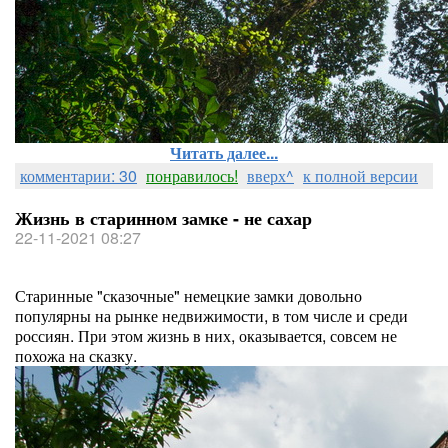
Читать далее...
комментарии: 30
понравилось!
вверх^
к полной версии
Жизнь в старинном замке - не сахар
22-11-2021 08:27
Старинные "сказочные" немецкие замки довольно
популярны на рынке недвижимости, в том числе и среди
россиян. При этом жизнь в них, оказывается, совсем не
похожа на сказку.