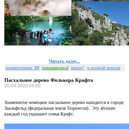
Читать далее...
комментарии: 95
понравилось!
вверх^
к полной версии
Пасхальное дерево Фолькера Крафта
20-04-2023 09:20
Знаменитое немецкое пасхальное дерево находится в городе
Заальфельд (федеральная земля Тюрингия). Эту яблоню
каждый год украшает семья Крафт.