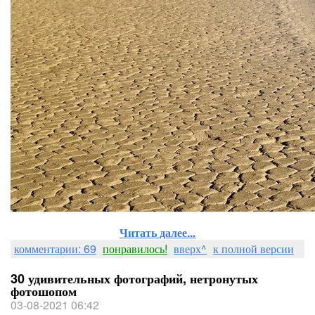
Читать далее...
комментарии: 69
понравилось!
вверх^
к полной версии
30 удивительных фотографий, нетронутых
фотошопом
03-08-2021 06:42