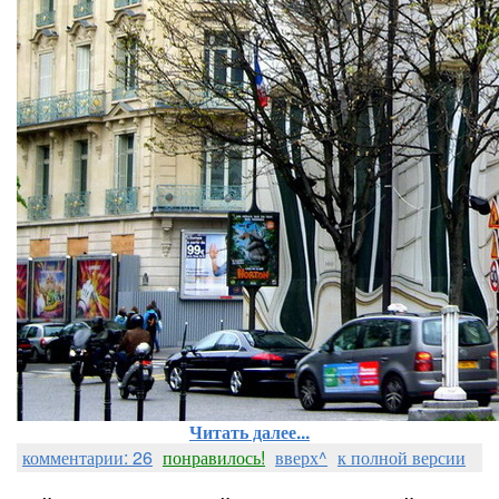
Читать далее...
комментарии: 26
понравилось!
вверх^
к полной версии