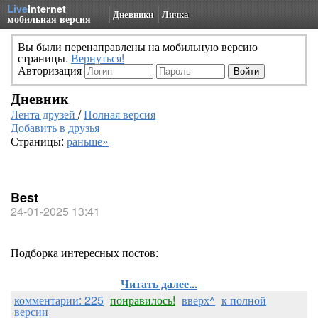
Live
Internet
Дневники
Личка
мобильная версия
Вы были перенаправлены на мобильную версию
страницы.
Вернуться!
Авторизация
Дневник
Лента друзей
/
Полная версия
Добавить в друзья
Страницы:
раньше»
Best
24-01-2025 13:41
Подборка интересных постов:
Читать далее...
комментарии: 225
понравилось!
вверх^
к полной
версии