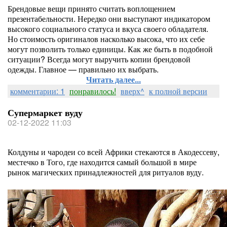
Брендовые вещи принято считать воплощением
презентабельности. Нередко они выступают индикатором
высокого социального статуса и вкуса своего обладателя.
Но стоимость оригиналов насколько высока, что их себе
могут позволить только единицы. Как же быть в подобной
ситуации? Всегда могут выручить копии брендовой
одежды. Главное — правильно их выбрать.
Читать далее...
комментарии: 1
понравилось!
вверх^
к полной версии
Супермаркет вуду
02-12-2022 11:03
Колдуны и чародеи со всей Африки стекаются в Акодессеву,
местечко в Того, где находится самый большой в мире
рынок магических принадлежностей для ритуалов вуду.