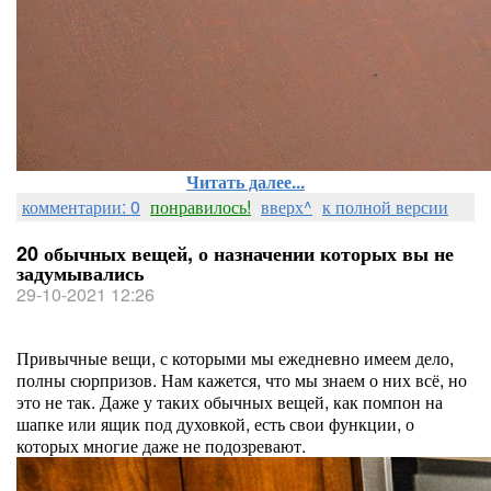
Читать далее...
комментарии: 0
понравилось!
вверх^
к полной версии
20 обычных вещей, о назначении которых вы не
задумывались
29-10-2021 12:26
Привычные вещи, с которыми мы ежедневно имеем дело,
полны сюрпризов. Нам кажется, что мы знаем о них всё, но
это не так. Даже у таких обычных вещей, как помпон на
шапке или ящик под духовкой, есть свои функции, о
которых многие даже не подозревают.