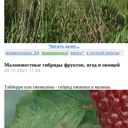
Читать далее...
комментарии: 24
понравилось!
вверх^
к полной версии
Малоизвестные гибриды фруктов, ягод и овощей
20-11-2021 11:24
Тайберри или ежемалина - гибрид ежевики и малины.