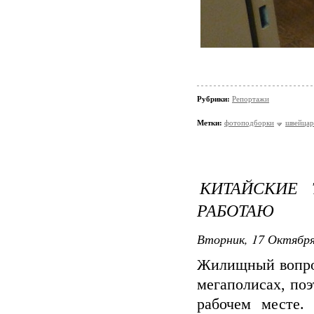
Рубрики:
Репортажи
Метки:
фотоподборки
швейцар
КИТАЙСКИЕ 
РАБОТАЮ
Вторник, 17 Октября
Жилищный вопрос
мегаполисах, по
рабочем месте.