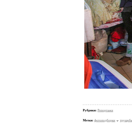
Рубрики:
Репортажи
Метки:
фотоподборки
трущоб