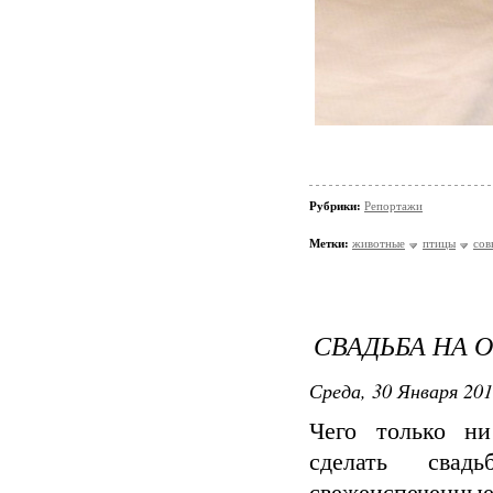
Рубрики:
Репортажи
Метки:
животные
птицы
сов
СВАДЬБА НА 
Среда, 30 Января 201
Чего только н
сделать свад