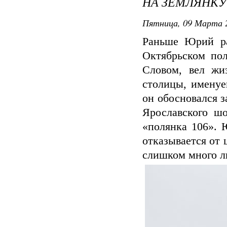
НА ЗЕМЛЯНКУ
Пятница, 09 Марта 2
Раньше Юрий ра
Октябрьском пол
Словом, вел жи
столицы, именуе
он обосновался з
Ярославского шо
«полянка 106». 
отказывается от
слишком много ли