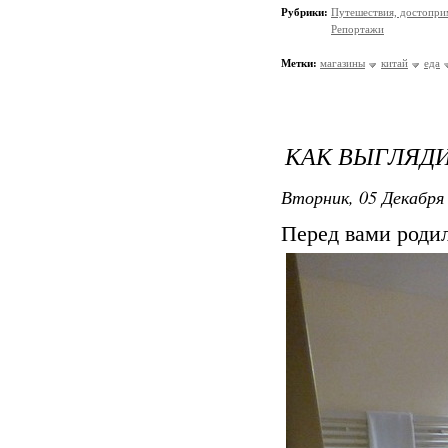
Рубрики:
Путешествия, достопри
Репортажи
Метки:
магазины
китай
еда
КАК ВЫГЛЯД
Вторник, 05 Декабря 
Перед вами роди