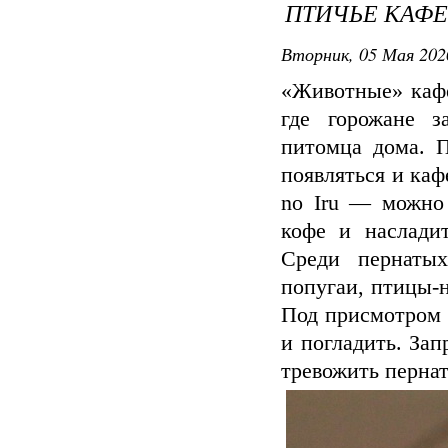
ПТИЧЬЕ КАФЕ
Вторник, 05 Мая 202
«Животные» кафе
где горожане з
питомца дома. 
появляться и каф
no Iru — можно 
кофе и наслади
Среди пернатых
попугаи, птицы-
Под присмотром 
и погладить. За
тревожить пернат