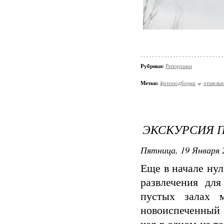
Рубрики:
Репортажи
Метки:
фотоподборки
отшельн
ЭКСКУРСИЯ 
Пятница, 19 Января 
Еще в начале нул
развлечения дл
пустых залах 
новоиспеченный