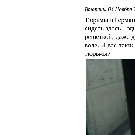
Вторник, 03 Ноября 2
Тюрьмы в Герман
сидеть здесь - од
решеткой, даже д
воле. И все-таки
тюрьмы?