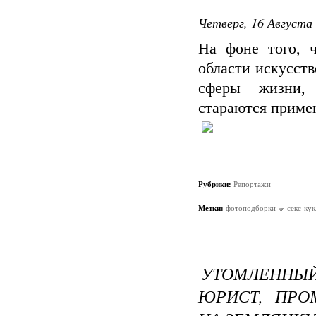
Четверг, 16 Августа 
На фоне того, 
области искусств
сферы жизни, 
стараются примен
Рубрики:
Репортажи
Метки:
фотоподборки
секс-ку
УТОМЛЕННЫ
ЮРИСТ, ПР