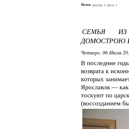
Метки:
тюрьма
мода
СЕМЬЯ ИЗ
ДОМОСТРОЮ 
Четверг, 06 Июля 201
В последние год
возврата к искон
которых занимает
Ярославля — как 
тоскуют по царс
(воссозданием б