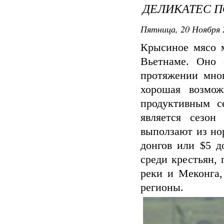
ДЕЛИКАТЕС 
Пятница, 20 Ноября 
Крысиное мясо м
Вьетнаме. Оно 
протяжении мног
хорошая возмож
продуктивным с
является сезон
выползают из но
донгов или $5 д
среди крестьян,
реки и Меконга,
регионы.