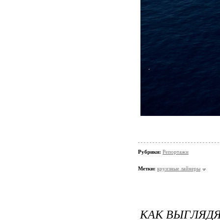
Рубрики:
Репортажи
Метки:
круизные лайнеры
КАК ВЫГЛЯД