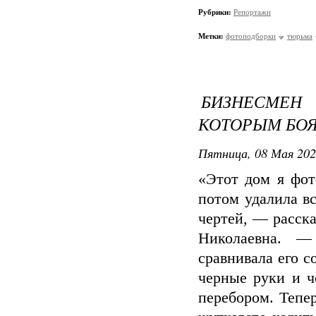
Рубрики:
Репортажи
Метки:
фотоподборки
тюрьма
БИЗНЕСМЕН
КОТОРЫМ БОЯ
Пятница, 08 Мая 202
«Этот дом я фот
потом удалила в
чертей, — расск
Николаевна. —
сравнивала его с
черные руки и ч
перебором. Тепе