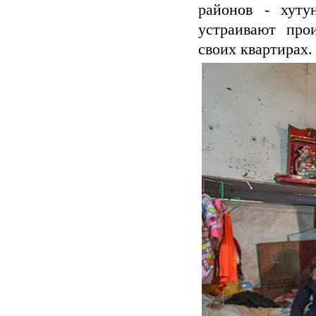
районов - хуту
устраивают про
своих квартирах.